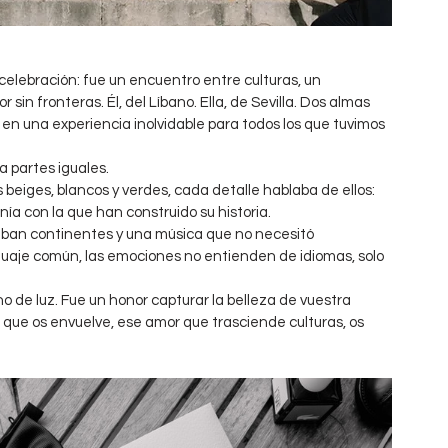
lebración: fue un encuentro entre culturas, un 
sin fronteras. Él, del Líbano. Ella, de Sevilla. Dos almas 
n una experiencia inolvidable para todos los que tuvimos 
a partes iguales.
iges, blancos y verdes, cada detalle hablaba de ellos: 
onía con la que han construido su historia.
aban continentes y una música que no necesitó 
nguaje común, las emociones no entienden de idiomas, solo 
o de luz. Fue un honor capturar la belleza de vuestra 
que os envuelve, ese amor que trasciende culturas, os 