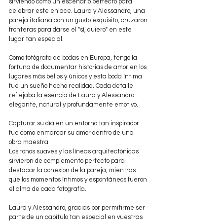
sirviendo como un escenario perfecto para 
celebrar este enlace. Laura y Alessandro, una 
pareja italiana con un gusto exquisito, cruzaron 
fronteras para darse el "sí, quiero" en este 
lugar tan especial.
Como fotógrafa de bodas en Europa, tengo la 
fortuna de documentar historias de amor en los 
lugares más bellos y únicos y esta boda íntima  
fue un sueño hecho realidad. Cada detalle 
reflejaba la esencia de Laura y Alessandro: 
elegante, natural y profundamente emotivo.
Capturar su día en un entorno tan inspirador 
fue como enmarcar su amor dentro de una 
obra maestra. 
Los tonos suaves y las líneas arquitectónicas 
sirvieron de complemento perfecto para 
destacar la conexión de la pareja, mientras 
que los momentos íntimos y espontáneos fueron 
el alma de cada fotografía.
Laura y Alessandro, gracias por permitirme ser 
parte de un capítulo tan especial en vuestras 